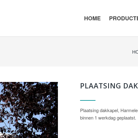
HOME
PRODUCT
H
PLAATSING DA
Plaatsing dakkapel, Harmel
binnen 1 werkdag geplaatst.