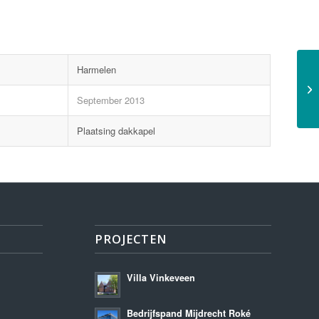
Harmelen
September 2013
Plaatsing dakkapel
PROJECTEN
Villa Vinkeveen
Bedrijfspand Mijdrecht Roké