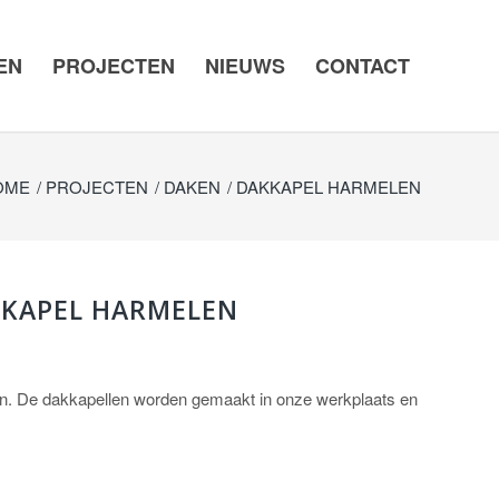
EN
PROJECTEN
NIEUWS
CONTACT
OME
/
PROJECTEN
/
DAKEN
/
DAKKAPEL HARMELEN
KKAPEL HARMELEN
en. De dakkapellen worden gemaakt in onze werkplaats en