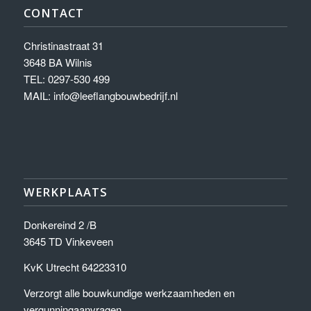
CONTACT
Christinastraat 31
3648 BA Wilnis
TEL: 0297-530 499
MAIL:
info@leeflangbouwbedrijf.nl
WERKPLAATS
Donkereind 2 /B
3645 TD Vinkeveen
KvK Utrecht 64223310
Verzorgt alle bouwkundige werkzaamheden en
vergunningaanvragen.